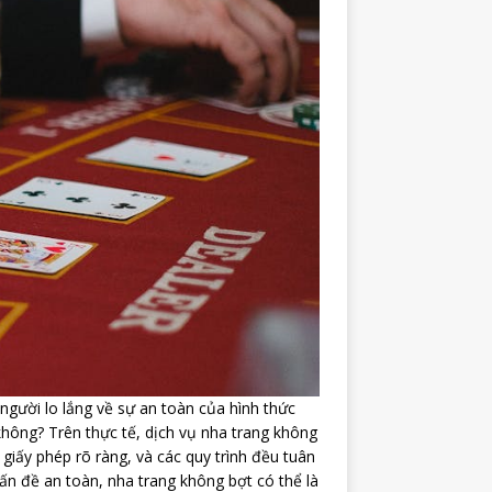
người lo lắng về sự an toàn của hình thức
hông? Trên thực tế, dịch vụ nha trang không
iấy phép rõ ràng, và các quy trình đều tuân
ấn đề an toàn, nha trang không bợt có thể là