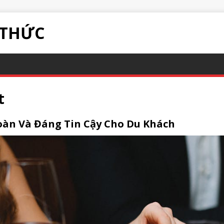
 THỨC
t
oàn Và Đáng Tin Cậy Cho Du Khách