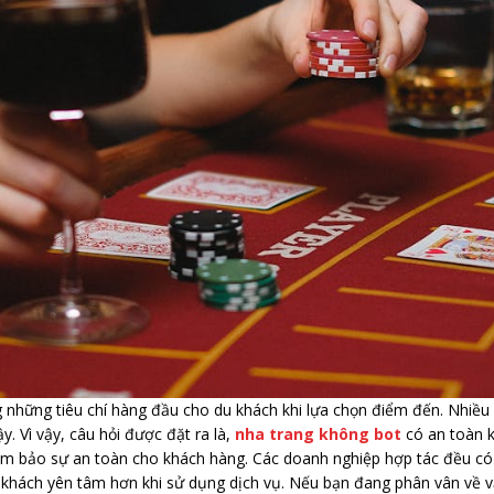
những tiêu chí hàng đầu cho du khách khi lựa chọn điểm đến. Nhiều 
ậy. Vì vậy, câu hỏi được đặt ra là,
nha trang không bot
có an toàn k
m bảo sự an toàn cho khách hàng. Các doanh nghiệp hợp tác đều có g
u khách yên tâm hơn khi sử dụng dịch vụ. Nếu bạn đang phân vân về v