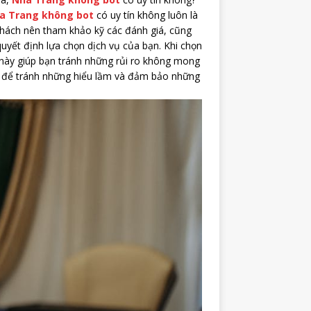
a Trang không bot
có uy tín không luôn là
khách nên tham khảo kỹ các đánh giá, cũng
quyết định lựa chọn dịch vụ của bạn. Khi chọn
u này giúp bạn tránh những rủi ro không mong
g để tránh những hiểu lầm và đảm bảo những