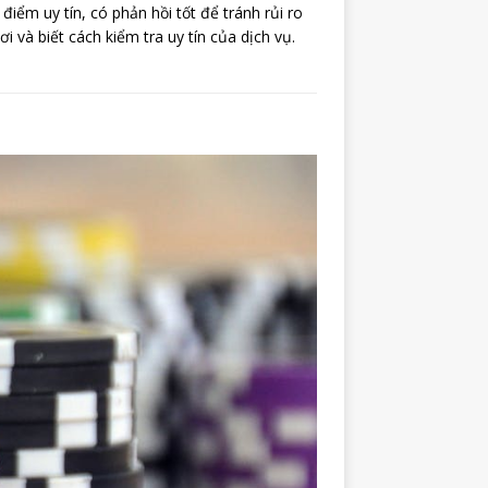
điểm uy tín, có phản hồi tốt để tránh rủi ro
 và biết cách kiểm tra uy tín của dịch vụ.