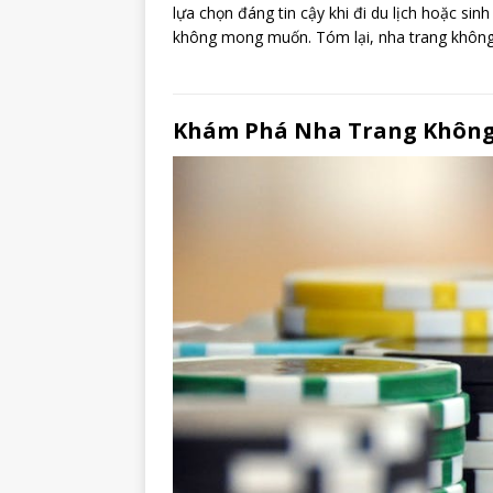
lựa chọn đáng tin cậy khi đi du lịch hoặc sin
không mong muốn. Tóm lại, nha trang không bợ
Khám Phá Nha Trang Không 