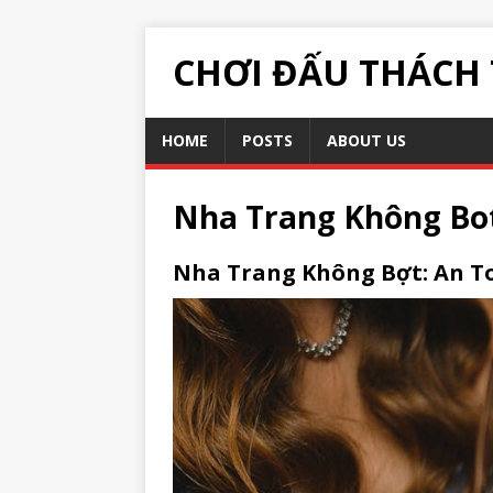
CHƠI ĐẤU THÁCH
HOME
POSTS
ABOUT US
Nha Trang Không Bo
Nha Trang Không Bợt: An T