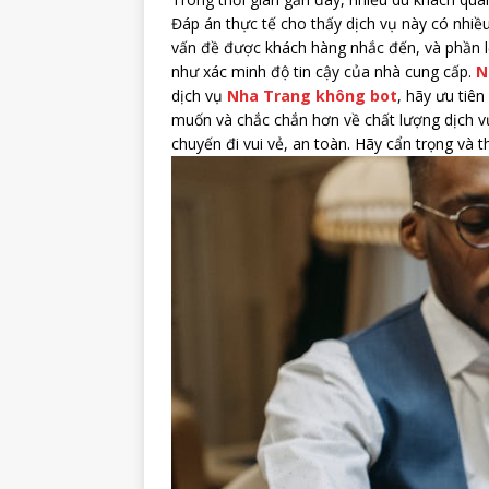
Đáp án thực tế cho thấy dịch vụ này có nhiề
vấn đề được khách hàng nhắc đến, và phần lớ
như xác minh độ tin cậy của nhà cung cấp.
N
dịch vụ
Nha Trang không bot
, hãy ưu tiê
muốn và chắc chắn hơn về chất lượng dịch vụ
chuyến đi vui vẻ, an toàn. Hãy cẩn trọng và 