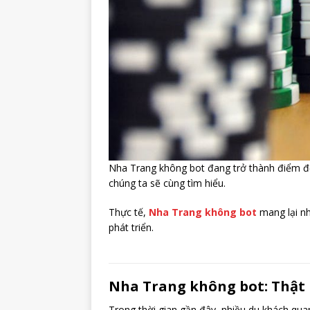
Nha Trang không bot đang trở thành điểm đ
chúng ta sẽ cùng tìm hiểu.
Thực tế,
Nha Trang không bot
mang lại nh
phát triển.
Nha Trang không bot: Thật
Trong thời gian gần đây, nhiều du khách qu