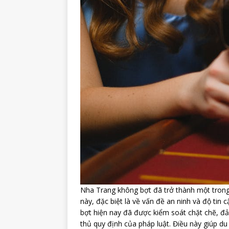
Nha Trang không bợt đã trở thành một trong 
này, đặc biệt là về vấn đề an ninh và độ tin c
bợt hiện nay đã được kiểm soát chặt chẽ, đả
thủ quy định của pháp luật. Điều này giúp d