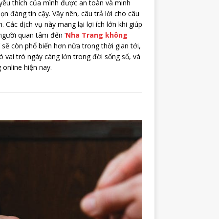
yêu thích của mình được an toàn và minh
n đáng tin cậy. Vậy nên, câu trả lời cho câu
 Các dịch vụ này mang lại lợi ích lớn khi giúp
 người quan tâm đến ‘
Nha Trang không
’ sẽ còn phổ biến hơn nữa trong thời gian tới,
có vai trò ngày càng lớn trong đời sống số, và
 online hiện nay.