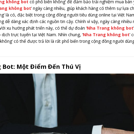
ng không bot
có phổ biến không’ để đảm bảo trải nghiệm mua bán 
ang không bot
’ ngày càng nhiều, giúp khách hàng có thêm sự lựa chọ
’ là có, đặc biệt trong cộng đồng người tiêu dùng online tại Việt Nam.
ùng dễ dàng xác định các nguồn tin cậy. Chính vì vậy, ngày càng nhiều
 Với xu hướng phát triển này, có thể dự đoán ‘
Nha Trang không bot
 dịch trực tuyến tại Việt Nam. Nhìn chung, ‘
Nha Trang không bot
’ 
không’ có thể được trả lời là rất phổ biến trong cộng đồng người dùng
Bot: Một Điểm Đến Thú Vị