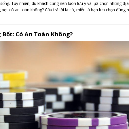
h sống. Tuy nhiên, du khách cũng nên luôn lưu ý và lựa chọn những địa 
t có an toàn không? Câu trả lời là có, miễn là bạn lựa chọn đúng nơi
Bốt: Có An Toàn Không?