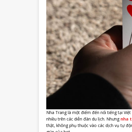
Nha Trang là một điểm đến nổi tiếng tại Việt
nhiều trên các diễn đàn du lịch. Nhưng
nha 
thật, không phụ thuộc vào các dịch vụ tự độn
giúp của bot.