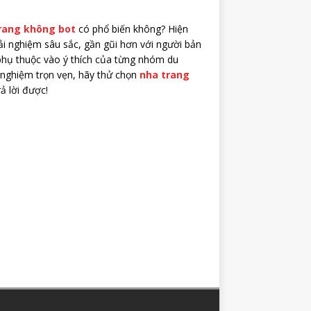
rang không bot
có phổ biến không? Hiện
ải nghiệm sâu sắc, gần gũi hơn với người bản
phụ thuộc vào ý thích của từng nhóm du
nghiệm trọn vẹn, hãy thử chọn
nha trang
ả lời được!