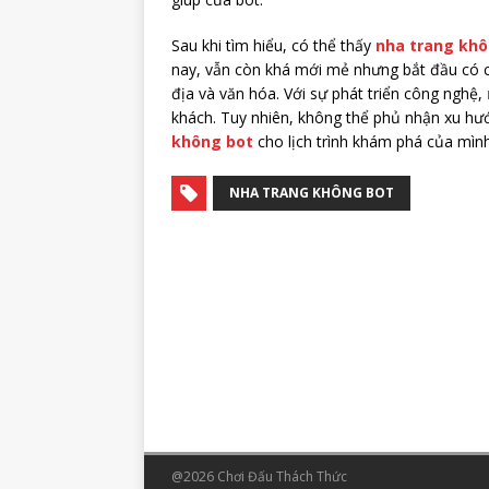
Sau khi tìm hiểu, có thể thấy
nha trang khô
nay, vẫn còn khá mới mẻ nhưng bắt đầu có c
địa và văn hóa. Với sự phát triển công nghệ,
khách. Tuy nhiên, không thể phủ nhận xu h
không bot
cho lịch trình khám phá của mìn
NHA TRANG KHÔNG BOT
@2026 Chơi Đấu Thách Thức