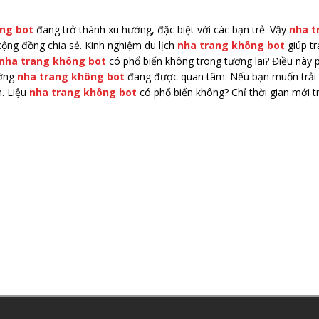
ng bot
đang trở thành xu hướng, đặc biệt với các bạn trẻ. Vậy
nha t
ộng đồng chia sẻ. Kinh nghiệm du lịch
nha trang không bot
giúp tr
nha trang không bot
có phổ biến không trong tương lai? Điều này 
ướng
nha trang không bot
đang được quan tâm. Nếu bạn muốn trải 
h. Liệu
nha trang không bot
có phổ biến không? Chỉ thời gian mới tr