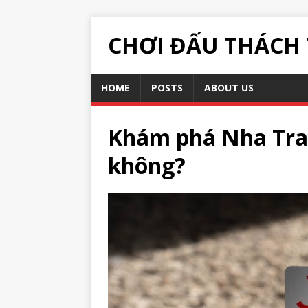
CHƠI ĐẤU THÁCH
HOME
POSTS
ABOUT US
Khám phá Nha Tran
không?