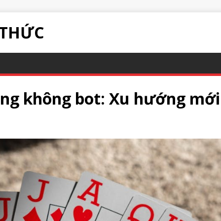
 THỨC
g không bot: Xu hướng mới 