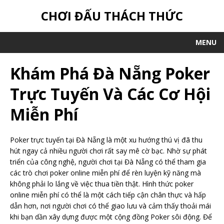
CHƠI ĐẤU THÁCH THỨC
MENU
Khám Phá Đà Nẵng Poker
Trực Tuyến Và Các Cơ Hội
Miễn Phí
Poker trực tuyến tại Đà Nẵng là một xu hướng thú vị đã thu
hút ngay cả nhiều người chơi rất say mê cờ bạc. Nhờ sự phát
triển của công nghệ, người chơi tại Đà Nẵng có thể tham gia
các trò chơi poker online miễn phí để rèn luyện kỹ năng mà
không phải lo lắng về việc thua tiền thật. Hình thức poker
online miễn phí có thể là một cách tiếp cận chân thực và hấp
dẫn hơn, nơi người chơi có thể giao lưu và cảm thấy thoải mái
khi bạn dần xây dựng được một cộng đồng Poker sôi động. Để