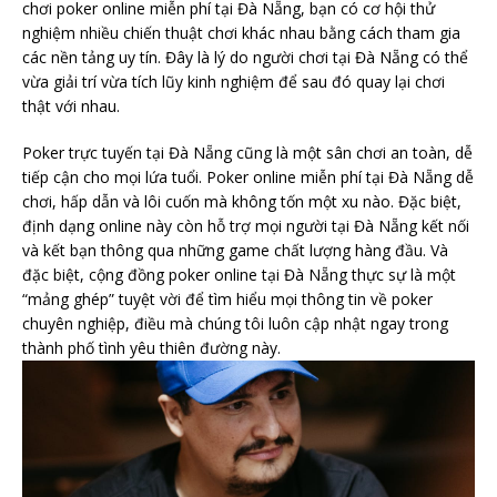
chơi poker online miễn phí tại Đà Nẵng, bạn có cơ hội thử
nghiệm nhiều chiến thuật chơi khác nhau bằng cách tham gia
các nền tảng uy tín. Đây là lý do người chơi tại Đà Nẵng có thể
vừa giải trí vừa tích lũy kinh nghiệm để sau đó quay lại chơi
thật với nhau.
Poker trực tuyến tại Đà Nẵng cũng là một sân chơi an toàn, dễ
tiếp cận cho mọi lứa tuổi. Poker online miễn phí tại Đà Nẵng dễ
chơi, hấp dẫn và lôi cuốn mà không tốn một xu nào. Đặc biệt,
định dạng online này còn hỗ trợ mọi người tại Đà Nẵng kết nối
và kết bạn thông qua những game chất lượng hàng đầu. Và
đặc biệt, cộng đồng poker online tại Đà Nẵng thực sự là một
“mảng ghép” tuyệt vời để tìm hiểu mọi thông tin về poker
chuyên nghiệp, điều mà chúng tôi luôn cập nhật ngay trong
thành phố tình yêu thiên đường này.