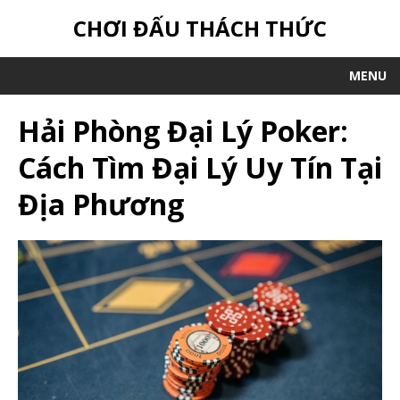
CHƠI ĐẤU THÁCH THỨC
MENU
Hải Phòng Đại Lý Poker:
Cách Tìm Đại Lý Uy Tín Tại
Địa Phương