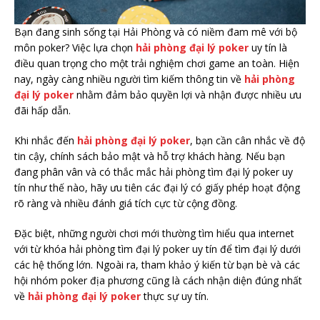
Bạn đang sinh sống tại Hải Phòng và có niềm đam mê với bộ
môn poker? Việc lựa chọn
hải phòng đại lý poker
uy tín là
điều quan trọng cho một trải nghiệm chơi game an toàn. Hiện
nay, ngày càng nhiều người tìm kiếm thông tin về
hải phòng
đại lý poker
nhằm đảm bảo quyền lợi và nhận được nhiều ưu
đãi hấp dẫn.
Khi nhắc đến
hải phòng đại lý poker
, bạn cần cân nhắc về độ
tin cậy, chính sách bảo mật và hỗ trợ khách hàng. Nếu bạn
đang phân vân và có thắc mắc hải phòng tìm đại lý poker uy
tín như thế nào, hãy ưu tiên các đại lý có giấy phép hoạt động
rõ ràng và nhiều đánh giá tích cực từ cộng đồng.
Đặc biệt, những người chơi mới thường tìm hiểu qua internet
với từ khóa hải phòng tìm đại lý poker uy tín để tìm đại lý dưới
các hệ thống lớn. Ngoài ra, tham khảo ý kiến từ bạn bè và các
hội nhóm poker địa phương cũng là cách nhận diện đúng nhất
về
hải phòng đại lý poker
thực sự uy tín.