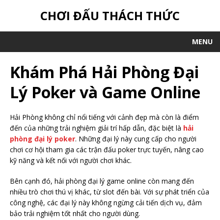
CHƠI ĐẤU THÁCH THỨC
MENU
Khám Phá Hải Phòng Đại
Lý Poker và Game Online
Hải Phòng không chỉ nổi tiếng với cảnh đẹp mà còn là điểm
đến của những trải nghiệm giải trí hấp dẫn, đặc biệt là
hải
phòng đại lý poker
. Những đại lý này cung cấp cho người
chơi cơ hội tham gia các trận đấu poker trực tuyến, nâng cao
kỹ năng và kết nối với người chơi khác.
Bên cạnh đó, hải phòng đại lý game online còn mang đến
nhiều trò chơi thú vị khác, từ slot đến bài. Với sự phát triển của
công nghệ, các đại lý này không ngừng cải tiến dịch vụ, đảm
bảo trải nghiệm tốt nhất cho người dùng.